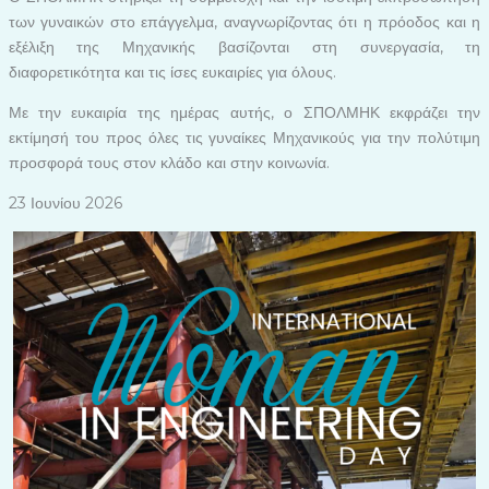
των γυναικών στο επάγγελμα, αναγνωρίζοντας ότι η πρόοδος και η
εξέλιξη της Μηχανικής βασίζονται στη συνεργασία, τη
διαφορετικότητα και τις ίσες ευκαιρίες για όλους.
Με την ευκαιρία της ημέρας αυτής, ο ΣΠΟΛΜΗΚ εκφράζει την
εκτίμησή του προς όλες τις γυναίκες Μηχανικούς για την πολύτιμη
προσφορά τους στον κλάδο και στην κοινωνία.
23 Ιουνίου 2026