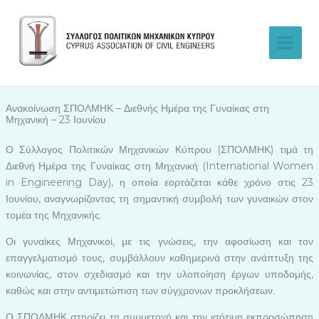
Skip
to
content
Ανακοίνωση ΣΠΟΛΜΗΚ – Διεθνής Ημέρα της Γυναίκας στη
Μηχανική – 23 Ιουνίου
Ο Σύλλογος Πολιτικών Μηχανικών Κύπρου (ΣΠΟΛΜΗΚ) τιμά τη
Διεθνή Ημέρα της Γυναίκας στη Μηχανική (International Women
in Engineering Day), η οποία εορτάζεται κάθε χρόνο στις 23
Ιουνίου, αναγνωρίζοντας τη σημαντική συμβολή των γυναικών στον
τομέα της Μηχανικής.
Οι γυναίκες Μηχανικοί, με τις γνώσεις, την αφοσίωση και τον
επαγγελματισμό τους, συμβάλλουν καθημερινά στην ανάπτυξη της
κοινωνίας, στον σχεδιασμό και την υλοποίηση έργων υποδομής,
καθώς και στην αντιμετώπιση των σύγχρονων προκλήσεων.
Ο ΣΠΟΛΜΗΚ στηρίζει τη συμμετοχή και την ισότιμη εκπροσώπηση