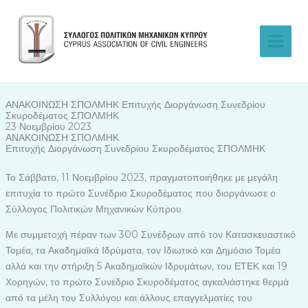
Skip
to
content
ΑΝΑΚΟΙΝΩΣΗ ΣΠΟΛΜΗΚ Επιτυχής Διοργάνωση Συνεδρίου
Σκυροδέματος ΣΠΟΛΜΗΚ
23 Νοεμβρίου 2023
ΑΝΑΚΟΙΝΩΣΗ ΣΠΟΛΜΗΚ
Επιτυχής Διοργάνωση Συνεδρίου Σκυροδέματος ΣΠΟΛΜΗΚ
Το Σάββατο, 11 Νοεμβρίου 2023, πραγματοποιήθηκε με μεγάλη
επιτυχία το πρώτο Συνέδριο Σκυροδέματος που διοργάνωσε ο
Σύλλογος Πολιτικών Μηχανικών Κύπρου.
Με συμμετοχή πέραν των 300 Συνέδρων από τον Κατασκευαστικό
Τομέα, τα Ακαδημαϊκά Ιδρύματα, τον Ιδιωτικό και Δημόσιο Τομέα
αλλά και την στήριξη 5 Ακαδημαϊκών Ιδρυμάτων, του ΕΤΕΚ και 19
Χορηγών, το πρώτο Συνέδριο Σκυροδέματος αγκαλιάστηκε θερμά
από τα μέλη του Συλλόγου και άλλους επαγγελματίες του