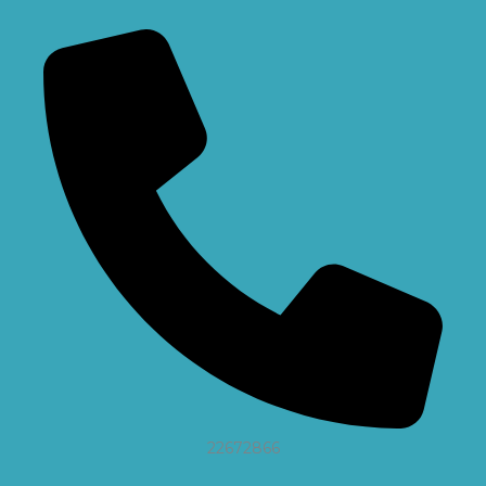
22672866