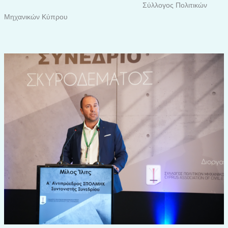
Σύλλογος Πολιτικών
Μηχανικών Κύπρου