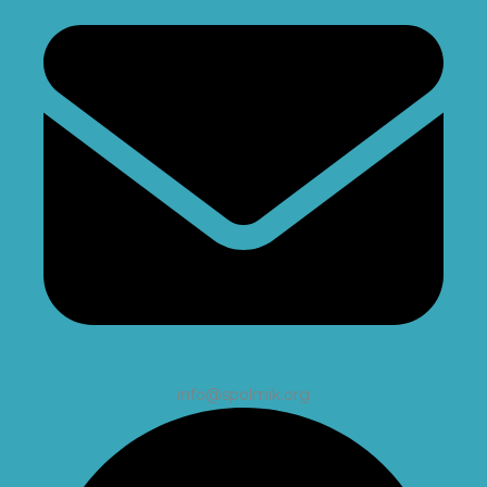
info@spolmik.org