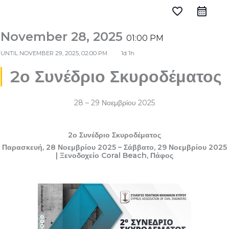
favorite_border
November 28, 2025
01:00 PM
UNTIL
NOVEMBER 29, 2025, 02:00 PM
1d 1h
2ο Συνέδριο Σκυροδέματος
28 – 29 Νοεμβρίου 2025
2ο Συνέδριο Σκυροδέματος
Παρασκευή, 28 Νοεμβρίου 2025 – Σάββατο, 29 Νοεμβρίου 2025
| Ξενοδοχείο Coral Beach, Πάφος