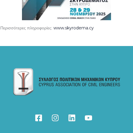
Περισσότερες πληροφορίες:
www.skyrodema.cy