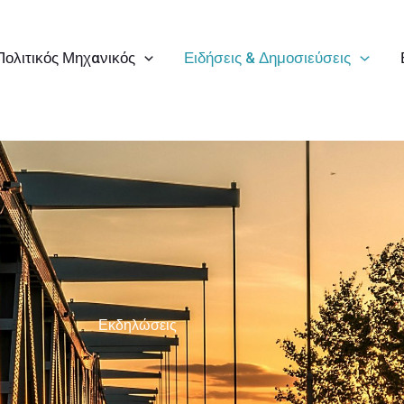
Πολιτικός Μηχανικός
Ειδήσεις & Δημοσιεύσεις
Εκδηλώσεις