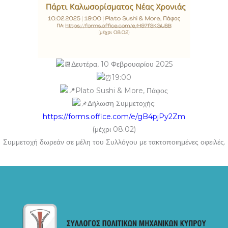
Δευτέρα
, 10 Φεβρουαρίου 2025
19
:00
Plato Sushi & More, Πάφος
Δήλωση Συμμετοχής:
https://forms.office.com/e/gB4pjPy2Zm
(μέχρι 08.02)
Συμμετοχή δωρεάν σε μέλη του Συλλόγου με τακτοποιημένες οφειλές.