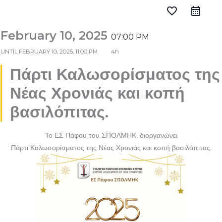
favorite_border
February 10, 2025
07:00 PM
UNTIL
FEBRUARY 10, 2025, 11:00 PM
4h
Πάρτι Καλωσορίσματος της
Νέας Χρονιάς και κοπή
βασιλόπιτας.
Το ΕΣ Πάφου του ΣΠΟΛΜΗΚ, διοργανώνει
Πάρτι Καλωσορίσματος της Νέας Χρονιάς και κοπή βασιλόπιτας.