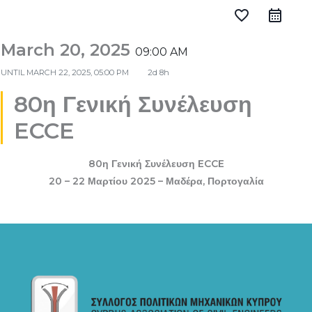
favorite_border
March 20, 2025
09:00 AM
UNTIL
MARCH 22, 2025, 05:00 PM
2d 8h
80η Γενική Συνέλευση
ECCE
80η Γενική Συνέλευση ECCE
20 – 22 Μαρτίου 2025 – Μαδέρα, Πορτογαλία