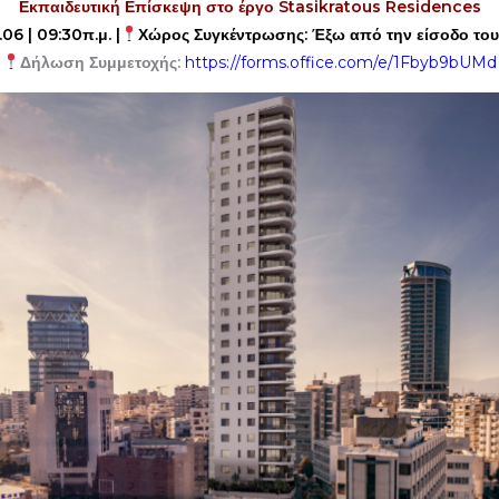
Εκπαιδευτική Επίσκεψη
στο έργο Stasikratous Residences
06 | 09:30π.μ. |
Χώρος Συγκέντρωσης: Έξω από την είσοδο του
Δήλωση Συμμετοχής:
https://forms.office.com/e/1Fbyb9bUMd