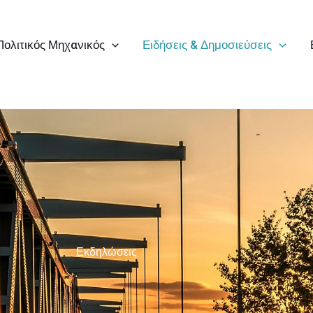
Πολιτικός Μηχανικός
Ειδήσεις & Δημοσιεύσεις
Εκδηλώσεις