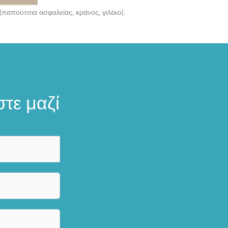
παπούτσια ασφαλείας, κράνος, γιλέκο).
τε μαζί