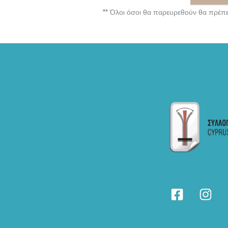
** Όλοι όσοι θα παρευρεθούν θα πρέπε