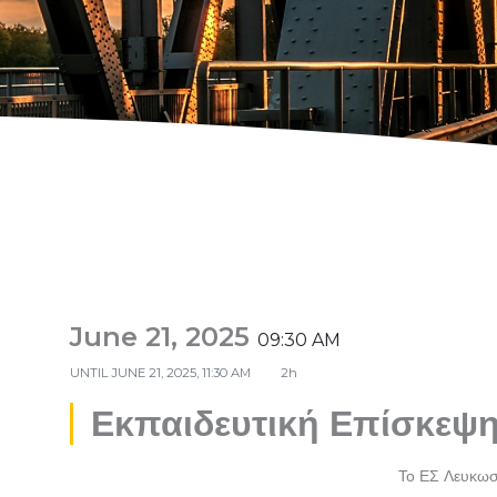
June 21, 2025
09:30 AM
UNTIL
JUNE 21, 2025, 11:30 AM
2h
Εκπαιδευτική Επίσκεψη
Το ΕΣ Λευκωσ