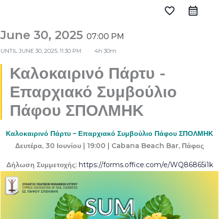
favorite_border
June 30, 2025
07:00 PM
UNTIL
JUNE 30, 2025, 11:30 PM
4h 30m
Καλοκαιρινό Πάρτυ -
Επαρχιακό Συμβούλιο
Πάφου ΣΠΟΛΜΗΚ
Καλοκαιρινό Πάρτυ – Επαρχιακό Συμβούλιο Πάφου ΣΠΟΛΜΗΚ
Δευτέρα, 30 Ιουνίου | 19:00 | Cabana Beach Bar, Πάφος
Δήλωση Συμμετοχής:
https://forms.office.com/e/WQ86865i1k