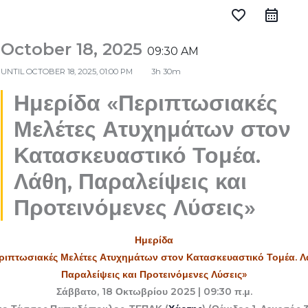
favorite_border
October 18, 2025
09:30 AM
UNTIL
OCTOBER 18, 2025, 01:00 PM
3h 30m
Ημερίδα «Περιπτωσιακές
Μελέτες Ατυχημάτων στον
Κατασκευαστικό Τομέα.
Λάθη, Παραλείψεις και
Προτεινόμενες Λύσεις»
Ημερίδα
ριπτωσιακές Μελέτες Ατυχημάτων στον Κατασκευαστικό Τομέα. Λ
Παραλείψεις και Προτεινόμενες Λύσεις»
Σάββατο, 18 Οκτωβρίου 2025 | 09:30 π.μ.