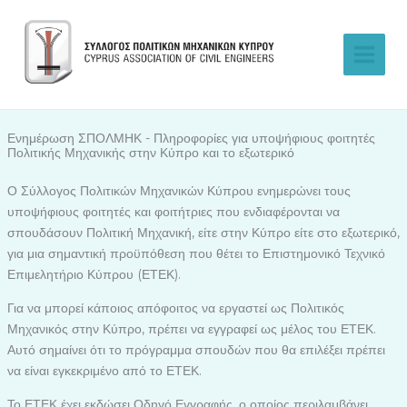
Skip
to
content
Ενημέρωση ΣΠΟΛΜΗΚ - Πληροφορίες για υποψήφιους φοιτητές
Πολιτικής Μηχανικής στην Κύπρο και το εξωτερικό
Ο Σύλλογος Πολιτικών Μηχανικών Κύπρου ενημερώνει τους
υποψήφιους φοιτητές και φοιτήτριες που ενδιαφέρονται να
σπουδάσουν Πολιτική Μηχανική, είτε στην Κύπρο είτε στο εξωτερικό,
για μια σημαντική προϋπόθεση που θέτει το Επιστημονικό Τεχνικό
Επιμελητήριο Κύπρου (ΕΤΕΚ).
Για να μπορεί κάποιος απόφοιτος να εργαστεί ως Πολιτικός
Μηχανικός στην Κύπρο, πρέπει να εγγραφεί ως μέλος του ΕΤΕΚ.
Αυτό σημαίνει ότι το πρόγραμμα σπουδών που θα επιλέξει πρέπει
να είναι εγκεκριμένο από το ΕΤΕΚ.
Το ΕΤΕΚ έχει εκδώσει Οδηγό Εγγραφής, ο οποίος περιλαμβάνει