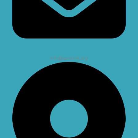
info@spolmik.org