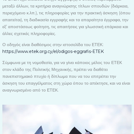
μεταξύ άλλων, τα κριτήρια αναγνώρισης τίτλων σπουδών (διάρκεια,
περιεχόμενο κ.λπ.), τις πληροφορίες για την πρακτική άσκηση (όπου
απαιτείται), τη διαδικασία εγγραφής και τα απαραίτητα έγγραφα, την
εξ’ αποστάσεως φοίτηση, τις απαιτήσεις για γλωσσική επάρκεια και
άλλες σχετικές πληροφορίες.
Ο οδηγός είναι διαθέσιμος στην ιστοσελίδα του ΕΤΕΚ:
https://www.etek.org.cy/el/odigos-eggrafis-ETEK
Σύμφωνα με τη νομοθεσία, για να γίνει κάποιος μέλος του ΕΤΕΚ
στον κλάδο της Πολιτικής Μηχανικής, πρέπει να διαθέτει
πανεπιστημιακό πτυχίο ή δίπλωμα που να του επιτρέπει την
άσκηση του επαγγέλματος στη χώρα όπου το απέκτησε, και να είναι
αναγνωρισμένο από το ΕΤΕΚ.