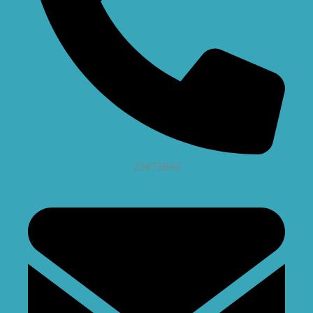
22672866