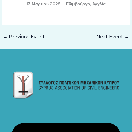
13 Μαρτίου 2025 – Εδιμβούργο, Αγγλία
←
Previous Event
Next Event
→