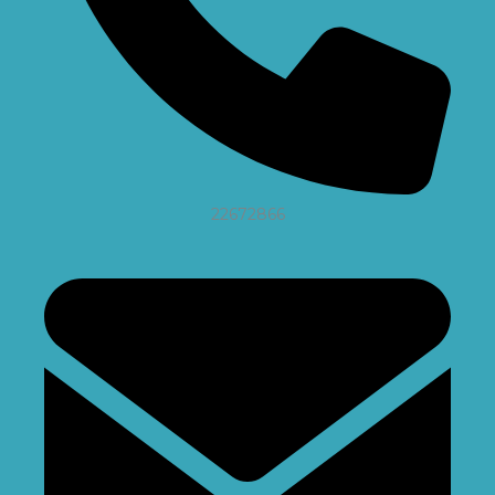
22672866