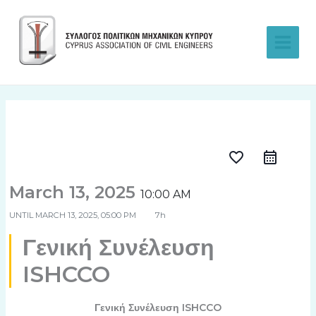
Skip
to
content
favorite_border
March 13, 2025
10:00 AM
UNTIL
MARCH 13, 2025, 05:00 PM
7h
Γενική Συνέλευση
ISHCCO
Γενική Συνέλευση ISHCCO