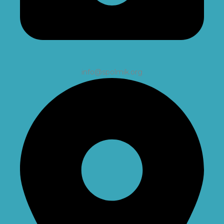
info@spolmik.org