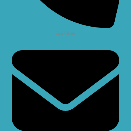
22672866