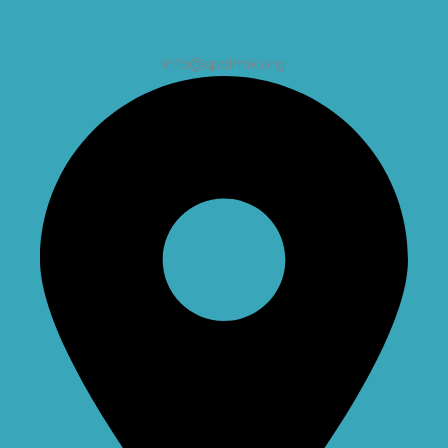
info@spolmik.org