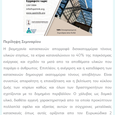
Περίληψη Σεμιναρίου
Η βιομηχανία κατασκευών απορροφά δισεκατομμύρια τόνους
υλικών ετησίως, τα κτίρια καταναλώνουν το 40% της παγκόσμιας
ενέργειας και σχεδόν τα μισά απο τα αποθέματα υλικών που
παράγει ο άνθρωπος. Επιπλέον, η ανέγερση και η κατεδάφιση των
κατασκευών δημιουργεί εκατομμύρια τόνους αποβλήτων. Είναι
συνεπώς απαραίτητη η επανεξέταση και η βελτίωση του κύκλου
ζωής των κτιρίων καθώς και όλων των δραστηριοτήτων που
σχετίζονται με το δομημένο περιβάλλον. Ο χάλυβας ως δομικό
υλικό, διαθέτει εγγενή χαρακτηριστηκά απο τα οποία προκύπτουν
πολλαπλά οφέλει και εξαιτίας αυτών οι σύγχρονες μεταλλικές
κατασκευές όπως αυτές ορίζονται απο τον Ευρωκώδικα 2