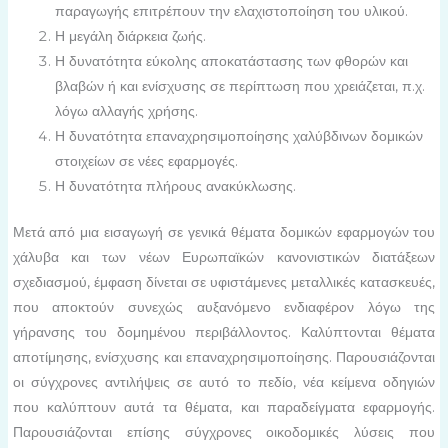
παραγωγής επιτρέπουν την ελαχιστοποίηση του υλικού.
Η μεγάλη διάρκεια ζωής.
Η δυνατότητα εύκολης αποκατάστασης των φθορών και
βλαβών ή και ενίσχυσης σε περίπτωση που χρειάζεται, π.χ.
λόγω αλλαγής χρήσης.
Η δυνατότητα επαναχρησιμοποίησης χαλύβδινων δομικών
στοιχείων σε νέες εφαρμογές.
Η δυνατότητα πλήρους ανακύκλωσης.
Μετά από μια εισαγωγή σε γενικά θέματα δομικών εφαρμογών του
χάλυβα και των νέων Ευρωπαϊκών κανονιστικών διατάξεων
σχεδιασμού, έμφαση δίνεται σε υφιστάμενες μεταλλικές κατασκευές,
που αποκτούν συνεχώς αυξανόμενο ενδιαφέρον λόγω της
γήρανσης του δομημένου περιβάλλοντος. Καλύπτονται θέματα
αποτίμησης, ενίσχυσης και επαναχρησιμοποίησης. Παρουσιάζονται
οι σύγχρονες αντιλήψεις σε αυτό το πεδίο, νέα κείμενα οδηγιών
που καλύπτουν αυτά τα θέματα, και παραδείγματα εφαρμογής.
Παρουσιάζονται επίσης σύγχρονες οικοδομικές λύσεις που