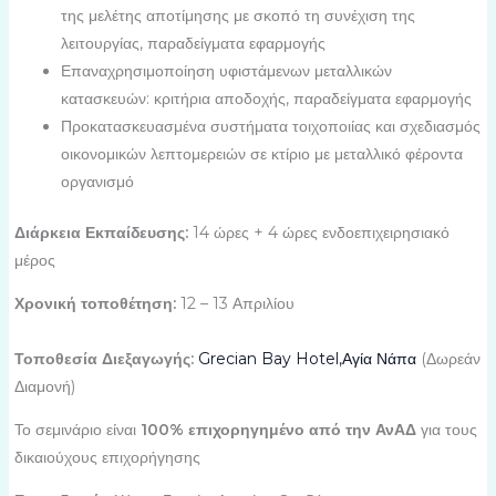
της μελέτης αποτίμησης με σκοπό τη συνέχιση της
λειτουργίας, παραδείγματα εφαρμογής
Επαναχρησιμοποίηση υφιστάμενων μεταλλικών
κατασκευών: κριτήρια αποδοχής, παραδείγματα εφαρμογής
Προκατασκευασμένα συστήματα τοιχοποιίας και σχεδιασμός
οικονομικών λεπτομερειών σε κτίριο με μεταλλικό φέροντα
οργανισμό
Διάρκεια Εκπαίδευσης:
14 ώρες + 4 ώρες ενδοεπιχειρησιακό
μέρος
Χρονική τοποθέτηση:
12 – 13 Απριλίου
Τοποθεσία Διεξαγωγής:
Grecian Bay Hotel,Αγία Νάπα
(Δωρεάν
Διαμονή)
Το σεμινάριο είναι
100% επιχορηγημένο από την ΑνΑΔ
για τους
δικαιούχους επιχορήγησης