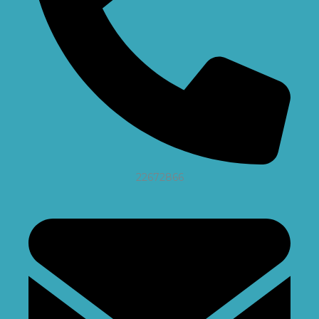
22672866