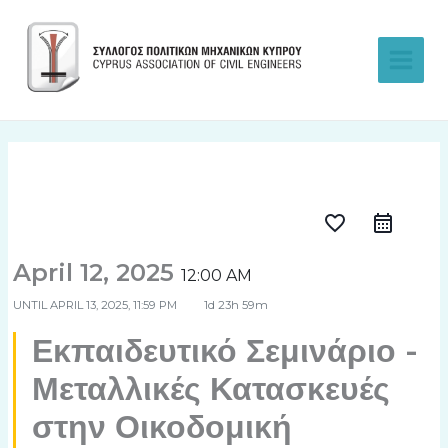
Skip
to
content
favorite_border
April 12, 2025
12:00 AM
UNTIL
APRIL 13, 2025, 11:59 PM
1d 23h 59m
Εκπαιδευτικό Σεμινάριο -
Μεταλλικές Κατασκευές
στην Οικοδομική