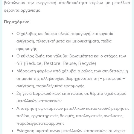
βελτιώνουν την ενεργειακή αποδοτικότητα κτιρίων με μεταλλικό
φέροντα οργανισμό.
Περιεχόμενο
Ο χάλυβας ως δομικό υλικό: παραγωγή, κατεργασία,
ανέγερση, πλεονεκτήματα και μειονεκτήματα, πεδία
εφαρμογής
Ο κύκλος ζωής του χάλυβα: βιωσιμότητα και ο στόχος των
4R (Reduce, Restore, Reuse, Recycle)
Μόρφωση φορέων από χάλυβα: ο ρόλος των συνδέσεων, η
σημασία της αλληλουχίας βιομηχανοποίηση – μεταφορά –
ανέγερση, παραδείγματα εφαρμογής
2η γενιά Ευρωκωδίκων: επιπτώσεις σε θέματα σχεδιασμού
μεταλλικών κατασκευών
Αποτίμηση υφιστάμενων μεταλλικών κατασκευών: μετρήσεις
πεδίου, εργαστηριακές δοκιμές, υπολογιστικές αναλύσεις,
παραδείγματα εφαρμογής
Ενίσχυση υφιστάμενων μεταλλικών κατασκευών: συνέχεια