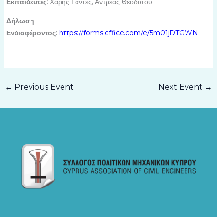
Εκπαιδευτές:
Χάρης Γαντές, Αντρέας Θεοδότου
Δήλωση
Ενδιαφέροντος:
https://forms.office.com/e/5m01jDTGWN
←
Previous Event
Next Event
→