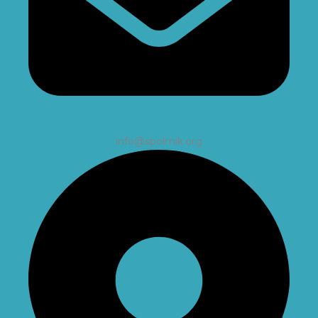
info@spolmik.org