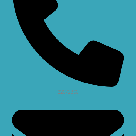
22672866