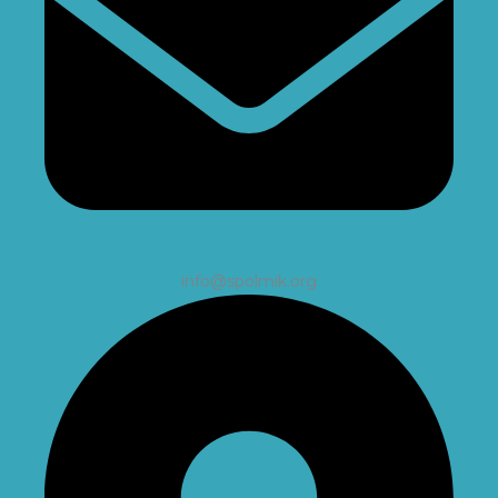
info@spolmik.org